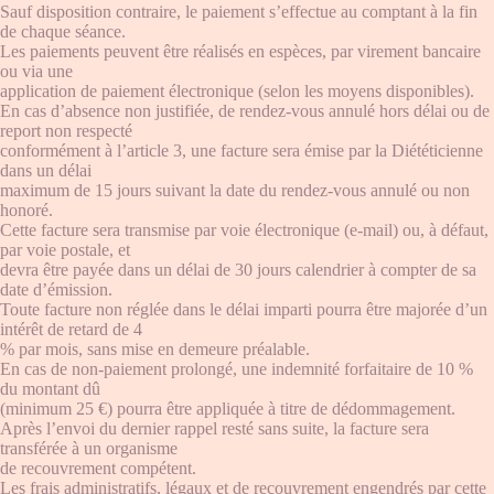
Sauf disposition contraire, le paiement s’effectue au comptant à la fin
de chaque séance.
Les paiements peuvent être réalisés en espèces, par virement bancaire
ou via une
application de paiement électronique (selon les moyens disponibles).
En cas d’absence non justifiée, de rendez-vous annulé hors délai ou de
report non respecté
conformément à l’article 3, une facture sera émise par la Diététicienne
dans un délai
maximum de 15 jours suivant la date du rendez-vous annulé ou non
honoré.
Cette facture sera transmise par voie électronique (e-mail) ou, à défaut,
par voie postale, et
devra être payée dans un délai de 30 jours calendrier à compter de sa
date d’émission.
Toute facture non réglée dans le délai imparti pourra être majorée d’un
intérêt de retard de 4
% par mois, sans mise en demeure préalable.
En cas de non-paiement prolongé, une indemnité forfaitaire de 10 %
du montant dû
(minimum 25 €) pourra être appliquée à titre de dédommagement.
Après l’envoi du dernier rappel resté sans suite, la facture sera
transférée à un organisme
de recouvrement compétent.
Les frais administratifs, légaux et de recouvrement engendrés par cette