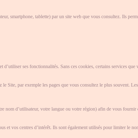
nateur, smartphone, tablette) par un site web que vous consultez. Ils per
et d’utiliser ses fonctionnalités. Sans ces cookies, certains services qu
ez le Site, par exemple les pages que vous consultez le plus souvent. L
 nom d’utilisateur, votre langue ou votre région) afin de vous fournir 
ous et vos centres d’intérêt. Ils sont également utilisés pour limiter le 