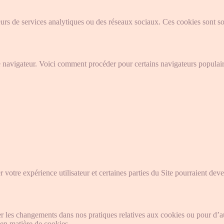
seurs de services analytiques ou des réseaux sociaux. Ces cookies sont so
 navigateur. Voici comment procéder pour certains navigateurs populair
 votre expérience utilisateur et certaines parties du Site pourraient deve
er les changements dans nos pratiques relatives aux cookies ou pour d’au
 en matière de cookies.