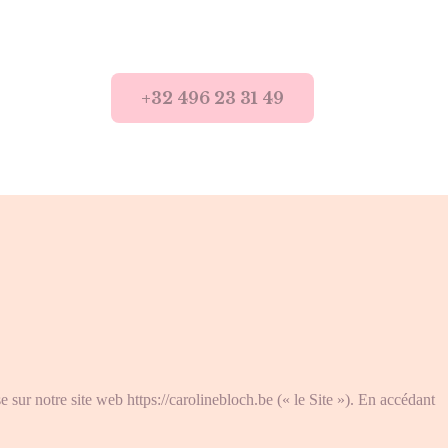
+32 496 23 31 49
 sur notre site web https://carolinebloch.be (« le Site »). En accédant