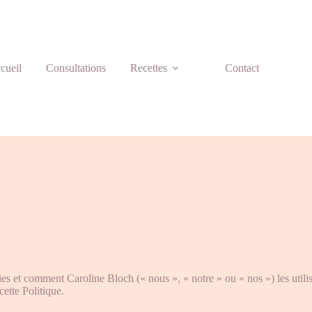
cueil
Consultations
Recettes
Contact
es et comment Caroline Bloch (« nous », « notre » ou « nos ») les utilise
ette Politique.