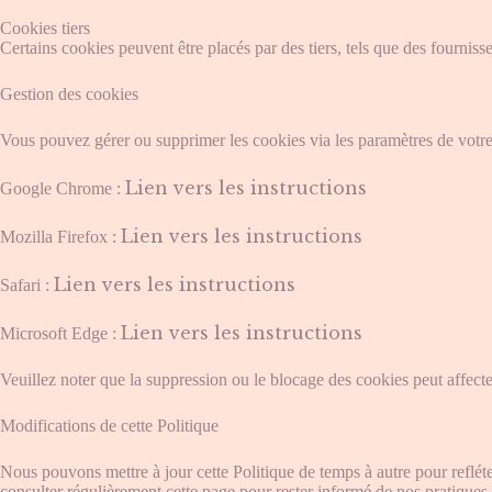
Cookies tiers
Certains cookies peuvent être placés par des tiers, tels que des fournis
Gestion des cookies
Vous pouvez gérer ou supprimer les cookies via les paramètres de votre
Lien vers les instructions
Google Chrome :
Lien vers les instructions
Mozilla Firefox :
Lien vers les instructions
Safari :
Lien vers les instructions
Microsoft Edge :
Veuillez noter que la suppression ou le blocage des cookies peut affecter
Modifications de cette Politique
Nous pouvons mettre à jour cette Politique de temps à autre pour reflét
consulter régulièrement cette page pour rester informé de nos pratiques