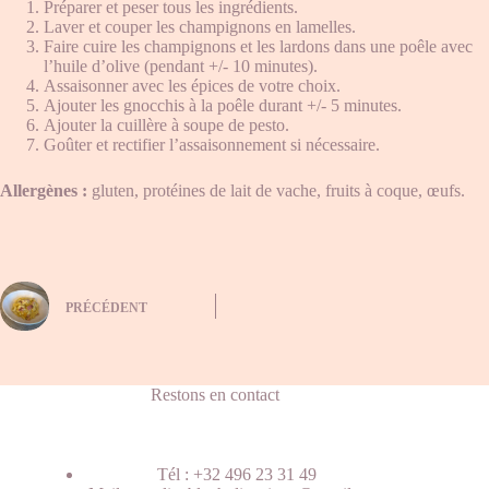
Préparer et peser tous les ingrédients.
Laver et couper les champignons en lamelles.
Faire cuire les champignons et les lardons dans une poêle avec
l’huile d’olive (pendant +/- 10 minutes).
Assaisonner avec les épices de votre choix.
Ajouter les gnocchis à la poêle durant +/- 5 minutes.
Ajouter la cuillère à soupe de pesto.
Goûter et rectifier l’assaisonnement si nécessaire.
Allergènes :
gluten, protéines de lait de vache, fruits à coque, œufs.
PRÉCÉDENT
Restons en contact
Tél : +32 496 23 31 49